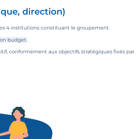
que, direction)
s 4 institutions constituant le groupement.
son budget.
tif, conformément aux objectifs stratégiques fixés par