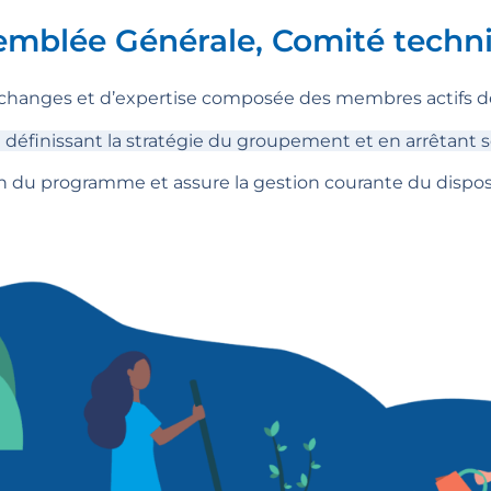
semblée Générale, Comité techni
échanges et d’expertise composée des membres actifs de
n définissant la stratégie du groupement et en arrêtant 
n du programme et assure la gestion courante du disposi