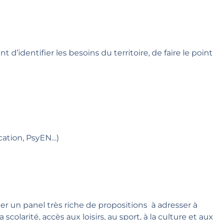
 d’identifier les besoins du territoire, de faire le point
ucation, PsyEN…)
er un panel très riche de propositions à adresser à
olarité, accès aux loisirs, au sport, à la culture et aux