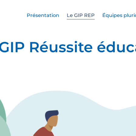
Présentation
Le GIP REP
Équipes plurid
 GIP Réussite éduc