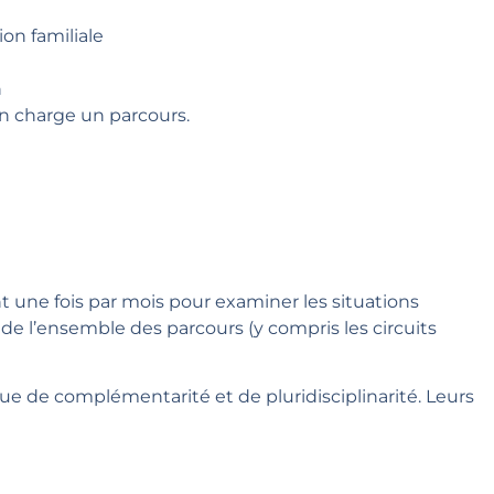
on familiale
n
en charge un parcours.
 une fois par mois pour examiner les situations
 de l’ensemble des parcours (y compris les circuits
e de complémentarité et de pluridisciplinarité. Leurs