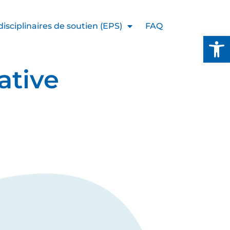
isciplinaires de soutien (EPS)
FAQ
Ouvrir l
ative