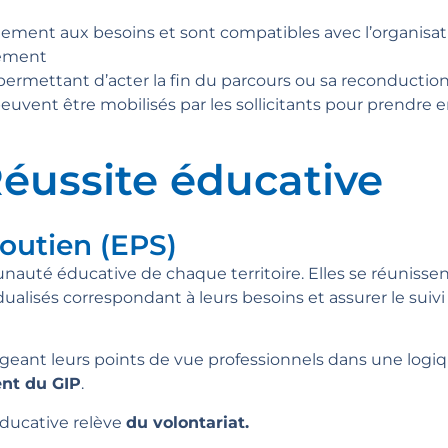
ement aux besoins et sont compatibles avec l’organisati
lement
l permettant d’acter la fin du parcours ou sa reconductio
uvent être mobilisés par les sollicitants pour prendre 
Réussite éducative
Soutien (EPS)
té éducative de chaque territoire. Elles se réunissent
dualisés correspondant à leurs besoins et assurer le suivi
eant leurs points de vue professionnels dans une logiqu
nt du GIP
.
 éducative relève
du volontariat.