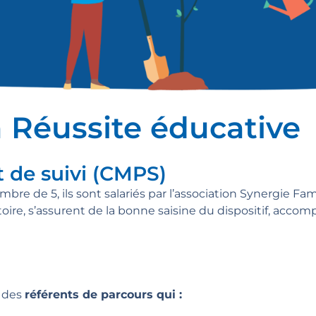
a Réussite éducative
 de suivi (CMPS)
bre de 5, ils sont salariés par l’association
Synergie Fam
itoire, s’assurent de la bonne saisine du dispositif, acco
r des
référents de parcours qui :