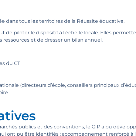
 dans tous les territoires de la Réussite éducative.
 piloter le dispositif à l’échelle locale. Elles permettent
es ressources et de dresser un bilan annuel.
es du CT
tionale (directeurs d’école, conseillers principaux d’éd
oire
atives
marchés publics et des conventions, le GIP a pu développ
ui ont pu être identifiés : accompagnement renforcé à la sc