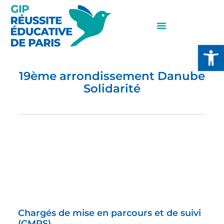
Ouvrir l
19ème arrondissement Danube
Solidarité
Chargés de mise en parcours et de suivi
(CMPS)