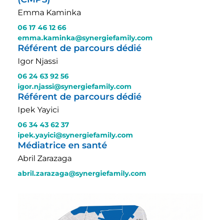
Emma Kaminka
06 17 46 12 66
emma.kaminka@synergiefamily.com
Référent de parcours dédié
Igor Njassi
06 24 63 92 56
igor.njassi@synergiefamily.com
Référent de parcours dédié
Ipek Yayici
06 34 43 62 37
ipek.yayici@synergiefamily.com
Médiatrice en santé
Abril Zarazaga
abril.zarazaga@synergiefamily.com